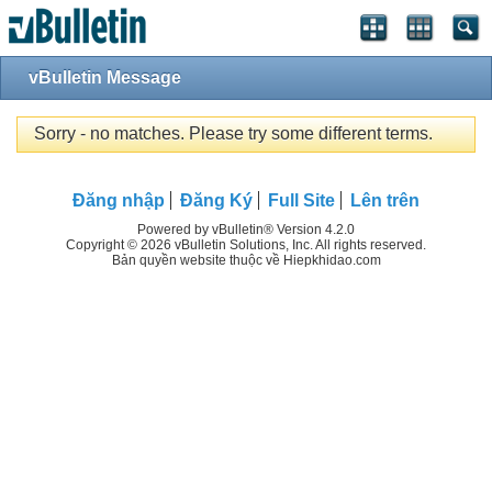
vBulletin Message
Sorry - no matches. Please try some different terms.
Đăng nhập
Đăng Ký
Full Site
Lên trên
Powered by vBulletin® Version 4.2.0
Copyright © 2026 vBulletin Solutions, Inc. All rights reserved.
Bản quyền website thuộc về Hiepkhidao.com