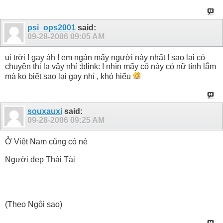
psi_ops2001
said:
09-28-2006
09:05 AM
ui trời ! gay àh ! em ngán mấy người này nhất ! sao lại có
chuyện thi lạ vậy nhỉ :blink: ! nhìn mấy cô này có nữ tính lắm
mà ko biết sao lại gay nhỉ , khó hiểu
souxauxi
said:
09-28-2006
09:25 AM
Ở Việt Nam cũng có nè
Người đẹp Thái Tài
(Theo Ngôi sao)