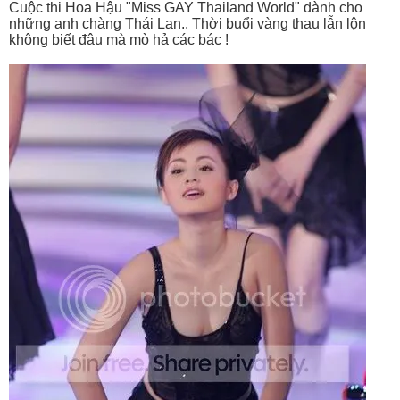
Cuộc thi Hoa Hậu "Miss GAY Thailand World" dành cho
những anh chàng Thái Lan.. Thời buổi vàng thau lẫn lộn
không biết đâu mà mò hả các bác !