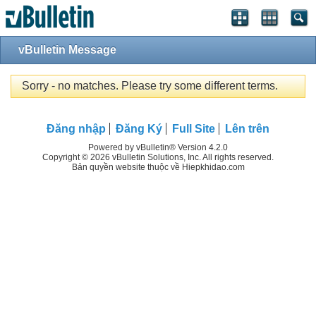
vBulletin Message
Sorry - no matches. Please try some different terms.
Đăng nhập
Đăng Ký
Full Site
Lên trên
Powered by vBulletin® Version 4.2.0
Copyright © 2026 vBulletin Solutions, Inc. All rights reserved.
Bản quyền website thuộc về Hiepkhidao.com