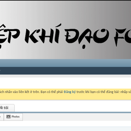
ch nhấn vào liên kết ở trên. Bạn có thể phải
Đăng ký
trước khi bạn có thể đăng bài: nhấp và
Về tôi
è
Photos