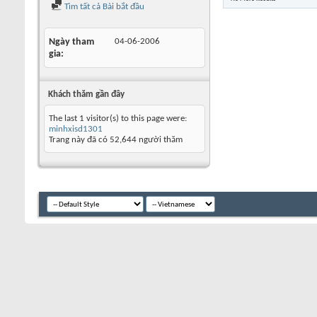
Tìm tất cả Bài bắt đầu
Ngày tham
04-06-2006
gia
Khách thăm gần đây
The last 1 visitor(s) to this page were:
minhxisd1301
Trang này đã có
52,644
người thăm