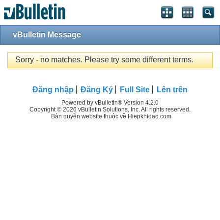
vBulletin Message
Sorry - no matches. Please try some different terms.
Đăng nhập
Đăng Ký
Full Site
Lên trên
Powered by vBulletin® Version 4.2.0
Copyright © 2026 vBulletin Solutions, Inc. All rights reserved.
Bản quyền website thuộc về Hiepkhidao.com