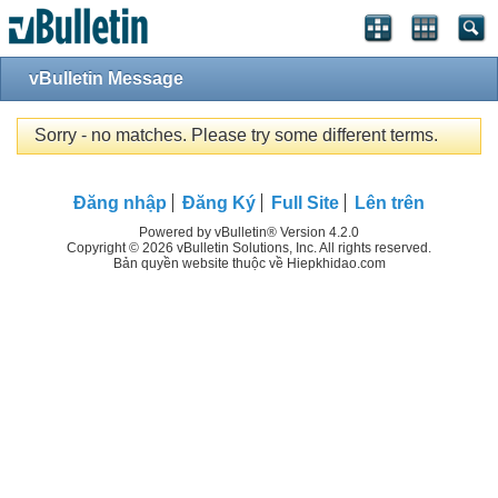
vBulletin Message
Sorry - no matches. Please try some different terms.
Đăng nhập
Đăng Ký
Full Site
Lên trên
Powered by vBulletin® Version 4.2.0
Copyright © 2026 vBulletin Solutions, Inc. All rights reserved.
Bản quyền website thuộc về Hiepkhidao.com