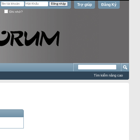
Trợ giúp
Đăng Ký
Ghi nhớ?
Tìm kiếm nâng cao