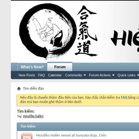
What's New?
Forum
New Posts
FAQ
Calendar
Community
Forum Actions
Quick Links
Tìm diễn đàn
Nếu đây là chuyến thăm đầu tiên của bạn, hãy chắc chắn kiểm tra
FAQ
bằng cá
đàn mà bạn muốn ghé thăm ở bên dưới.
Tìm kiếm:
Tag:
mouliko halèn
Tìm kiếm
:
Mouliko Halèn sensei at Sunyata dojo, Oslo