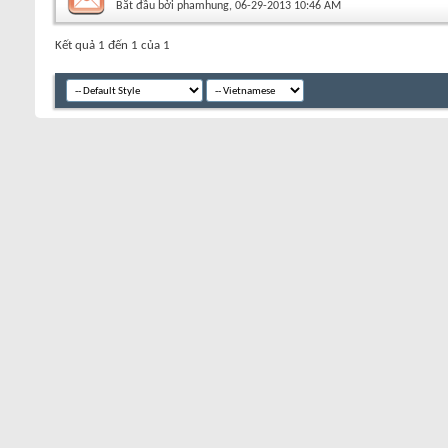
Bắt đầu bởi
phamhung
‎, 06-29-2013 10:46 AM
Kết quả 1 đến 1 của 1