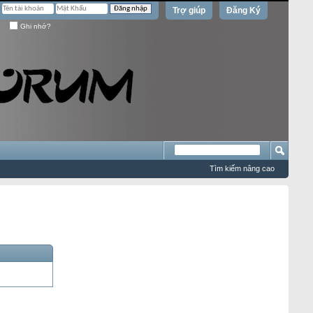
Trợ giúp
Đăng Ký
Ghi nhớ?
Tìm kiếm nâng cao