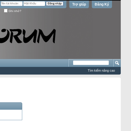
Trợ giúp
Đăng Ký
Ghi nhớ?
Tìm kiếm nâng cao