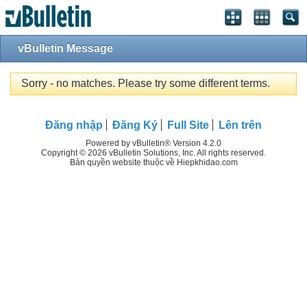
vBulletin Message
Sorry - no matches. Please try some different terms.
Đăng nhập
Đăng Ký
Full Site
Lên trên
Powered by vBulletin® Version 4.2.0
Copyright © 2026 vBulletin Solutions, Inc. All rights reserved.
Bản quyền website thuộc về Hiepkhidao.com