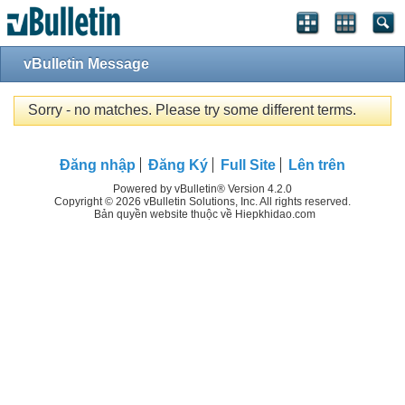
vBulletin Message
Sorry - no matches. Please try some different terms.
Đăng nhập
Đăng Ký
Full Site
Lên trên
Powered by vBulletin® Version 4.2.0
Copyright © 2026 vBulletin Solutions, Inc. All rights reserved.
Bản quyền website thuộc về Hiepkhidao.com