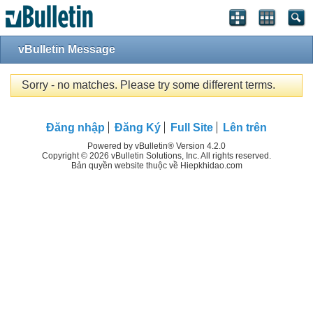
vBulletin Message
Sorry - no matches. Please try some different terms.
Đăng nhập
Đăng Ký
Full Site
Lên trên
Powered by vBulletin® Version 4.2.0
Copyright © 2026 vBulletin Solutions, Inc. All rights reserved.
Bản quyền website thuộc về Hiepkhidao.com