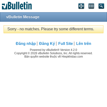
vBulletin Message
Sorry - no matches. Please try some different terms.
Đăng nhập
Đăng Ký
Full Site
Lên trên
Powered by vBulletin® Version 4.2.0
Copyright © 2026 vBulletin Solutions, Inc. All rights reserved.
Bản quyền website thuộc về Hiepkhidao.com