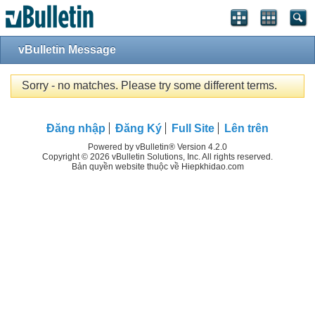
vBulletin Message
Sorry - no matches. Please try some different terms.
Đăng nhập
Đăng Ký
Full Site
Lên trên
Powered by vBulletin® Version 4.2.0
Copyright © 2026 vBulletin Solutions, Inc. All rights reserved.
Bản quyền website thuộc về Hiepkhidao.com