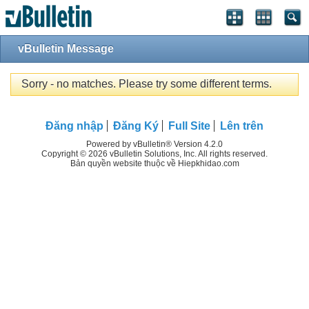
vBulletin Message
Sorry - no matches. Please try some different terms.
Đăng nhập
Đăng Ký
Full Site
Lên trên
Powered by vBulletin® Version 4.2.0
Copyright © 2026 vBulletin Solutions, Inc. All rights reserved.
Bản quyền website thuộc về Hiepkhidao.com