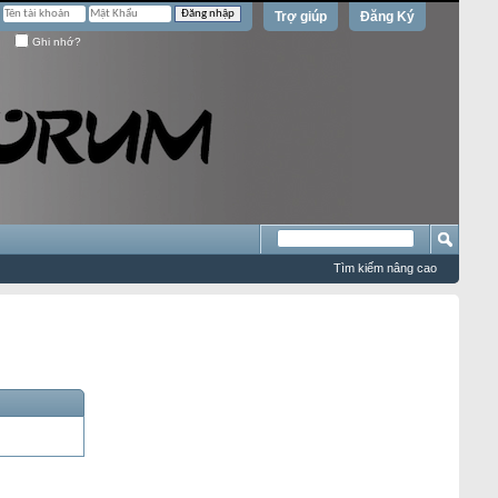
Trợ giúp
Đăng Ký
Ghi nhớ?
Tìm kiếm nâng cao