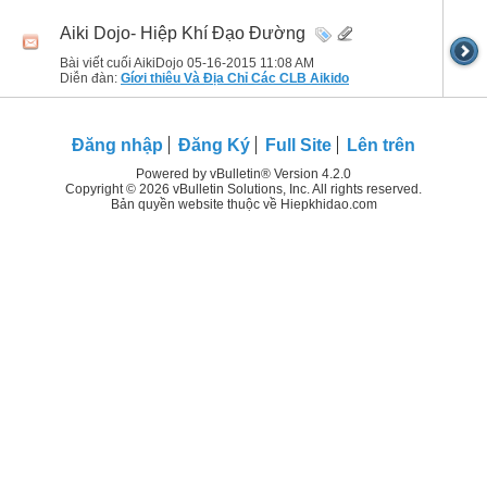
Aiki Dojo- Hiệp Khí Đạo Đường
Bài viết cuối AikiDojo 05-16-2015
11:08 AM
Diễn đàn:
Gíơi thiêu Và Địa Chỉ Các CLB Aikido
Đăng nhập
Đăng Ký
Full Site
Lên trên
Powered by vBulletin® Version 4.2.0
Copyright © 2026 vBulletin Solutions, Inc. All rights reserved.
Bản quyền website thuộc về Hiepkhidao.com