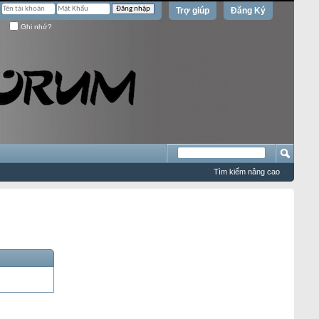
Trợ giúp
Đăng Ký
Ghi nhớ?
Tìm kiếm nâng cao