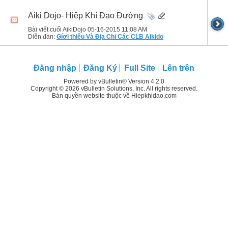
Aiki Dojo- Hiệp Khí Đạo Đường
Bài viết cuối AikiDojo 05-16-2015
11:08 AM
Diễn đàn:
Gíơi thiêu Và Địa Chỉ Các CLB Aikido
Đăng nhập
Đăng Ký
Full Site
Lên trên
Powered by vBulletin® Version 4.2.0
Copyright © 2026 vBulletin Solutions, Inc. All rights reserved.
Bản quyền website thuộc về Hiepkhidao.com