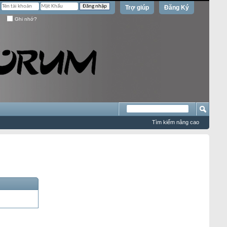
Trợ giúp
Đăng Ký
Ghi nhớ?
Tìm kiếm nâng cao