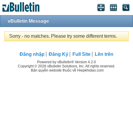
vBulletin Message
Sorry - no matches. Please try some different terms.
Đăng nhập
Đăng Ký
Full Site
Lên trên
Powered by vBulletin® Version 4.2.0
Copyright © 2026 vBulletin Solutions, Inc. All rights reserved.
Bản quyền website thuộc về Hiepkhidao.com