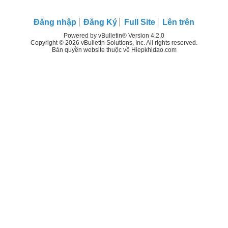
Đăng nhập
Đăng Ký
Full Site
Lên trên
Powered by vBulletin® Version 4.2.0
Copyright © 2026 vBulletin Solutions, Inc. All rights reserved.
Bản quyền website thuộc về Hiepkhidao.com