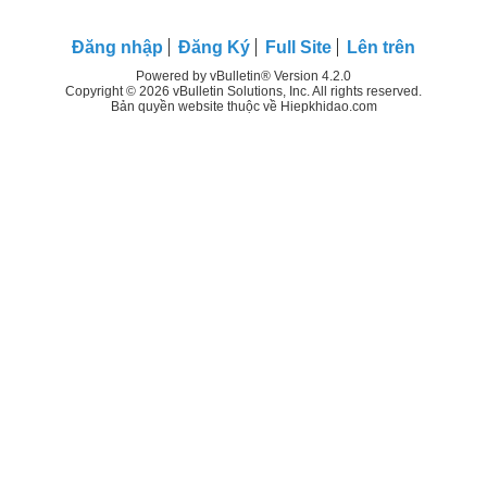
Đăng nhập
Đăng Ký
Full Site
Lên trên
Powered by vBulletin® Version 4.2.0
Copyright © 2026 vBulletin Solutions, Inc. All rights reserved.
Bản quyền website thuộc về Hiepkhidao.com