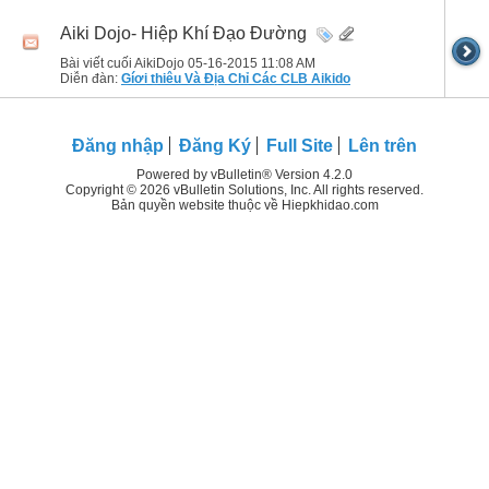
Aiki Dojo- Hiệp Khí Đạo Đường
Bài viết cuối AikiDojo 05-16-2015
11:08 AM
Diễn đàn:
Gíơi thiêu Và Địa Chỉ Các CLB Aikido
Đăng nhập
Đăng Ký
Full Site
Lên trên
Powered by vBulletin® Version 4.2.0
Copyright © 2026 vBulletin Solutions, Inc. All rights reserved.
Bản quyền website thuộc về Hiepkhidao.com