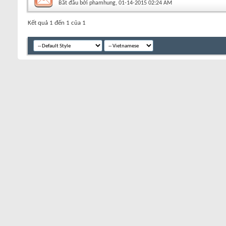
Bắt đầu bởi
phamhung
‎, 01-14-2015 02:24 AM
Kết quả 1 đến 1 của 1