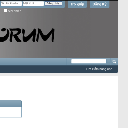
Trợ giúp
Đăng Ký
Ghi nhớ?
Tìm kiếm nâng cao