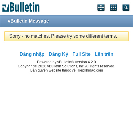
vBulletin Message
Sorry - no matches. Please try some different terms.
Đăng nhập
Đăng Ký
Full Site
Lên trên
Powered by vBulletin® Version 4.2.0
Copyright © 2026 vBulletin Solutions, Inc. All rights reserved.
Bản quyền website thuộc về Hiepkhidao.com