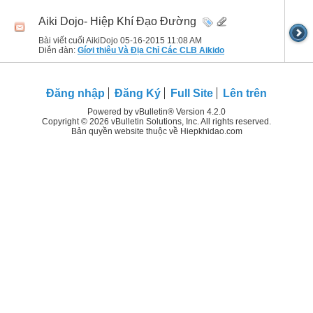
Aiki Dojo- Hiệp Khí Đạo Đường
Bài viết cuối AikiDojo 05-16-2015
11:08 AM
Diễn đàn:
Gíơi thiêu Và Địa Chỉ Các CLB Aikido
Đăng nhập
Đăng Ký
Full Site
Lên trên
Powered by vBulletin® Version 4.2.0
Copyright © 2026 vBulletin Solutions, Inc. All rights reserved.
Bản quyền website thuộc về Hiepkhidao.com