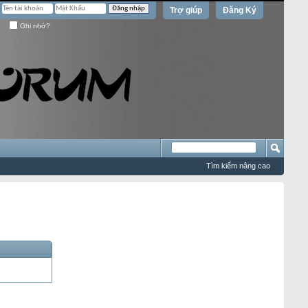
Trợ giúp
Đăng Ký
Ghi nhớ?
Tìm kiếm nâng cao