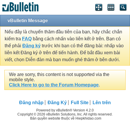
vBulletin Message
Nếu đây là chuyến thăm đầu tiên của bạn, hãy chắc chắn
kiểm tra
FAQ
bằng cách nhấn vào liên kết ở trên. Bạn có
thể phải
Đăng ký
trước khi bạn có thể đăng bài: nhấp vào
liên kết Đăng ký ở trên để tiến hành. Để bắt đầu xem bài
viết, chọn Diễn đàn mà bạn muốn ghé thăm ở bên dưới.
We are sorry, this content is not supported via the
mobile style.
Click Here to go to the Forum Homepage
.
Đăng nhập
Đăng Ký
Full Site
Lên trên
Powered by vBulletin® Version 4.2.0
Copyright © 2026 vBulletin Solutions, Inc. All rights reserved.
Bản quyền website thuộc về Hiepkhidao.com