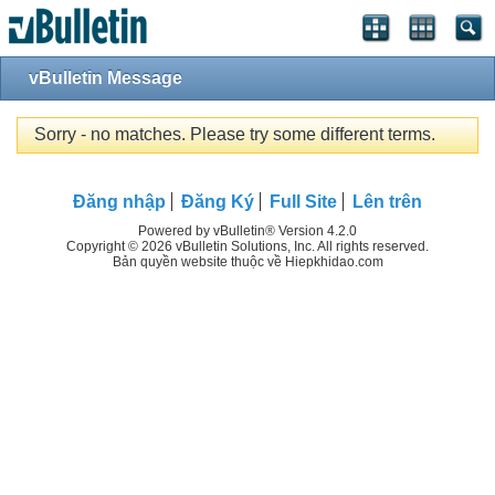
vBulletin Message
Sorry - no matches. Please try some different terms.
Đăng nhập
Đăng Ký
Full Site
Lên trên
Powered by vBulletin® Version 4.2.0
Copyright © 2026 vBulletin Solutions, Inc. All rights reserved.
Bản quyền website thuộc về Hiepkhidao.com