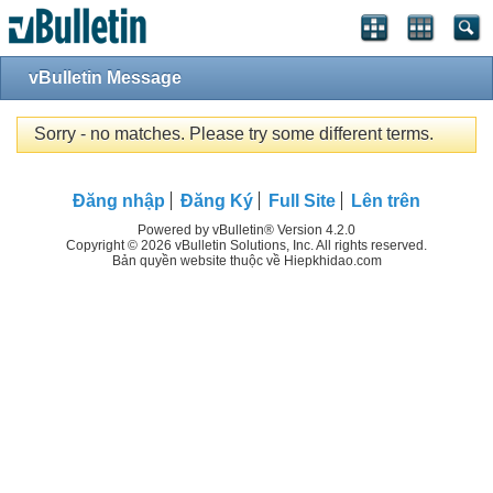
vBulletin Message
Sorry - no matches. Please try some different terms.
Đăng nhập
Đăng Ký
Full Site
Lên trên
Powered by vBulletin® Version 4.2.0
Copyright © 2026 vBulletin Solutions, Inc. All rights reserved.
Bản quyền website thuộc về Hiepkhidao.com