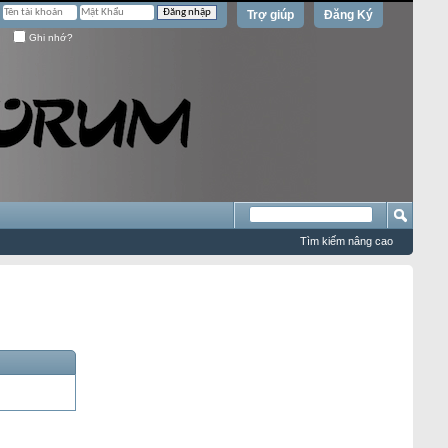
Trợ giúp
Đăng Ký
Ghi nhớ?
Tìm kiếm nâng cao