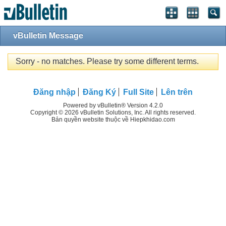
vBulletin Message
Sorry - no matches. Please try some different terms.
Đăng nhập
Đăng Ký
Full Site
Lên trên
Powered by vBulletin® Version 4.2.0
Copyright © 2026 vBulletin Solutions, Inc. All rights reserved.
Bản quyền website thuộc về Hiepkhidao.com