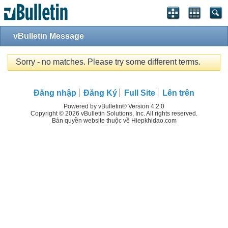
vBulletin Message
Sorry - no matches. Please try some different terms.
Đăng nhập
Đăng Ký
Full Site
Lên trên
Powered by vBulletin® Version 4.2.0
Copyright © 2026 vBulletin Solutions, Inc. All rights reserved.
Bản quyền website thuộc về Hiepkhidao.com