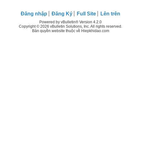
Đăng nhập
Đăng Ký
Full Site
Lên trên
Powered by vBulletin® Version 4.2.0
Copyright © 2026 vBulletin Solutions, Inc. All rights reserved.
Bản quyền website thuộc về Hiepkhidao.com