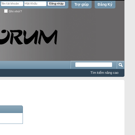
Trợ giúp
Đăng Ký
Ghi nhớ?
Tìm kiếm nâng cao