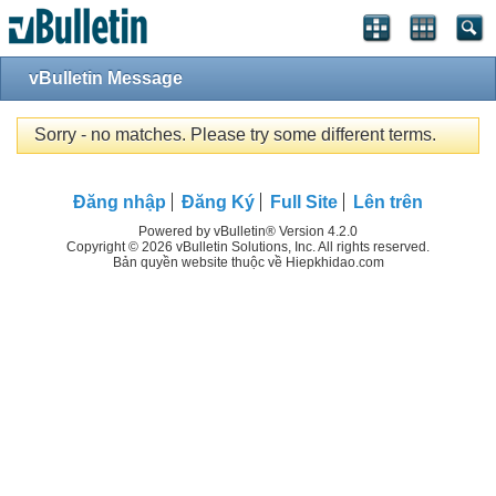
vBulletin Message
Sorry - no matches. Please try some different terms.
Đăng nhập
Đăng Ký
Full Site
Lên trên
Powered by vBulletin® Version 4.2.0
Copyright © 2026 vBulletin Solutions, Inc. All rights reserved.
Bản quyền website thuộc về Hiepkhidao.com