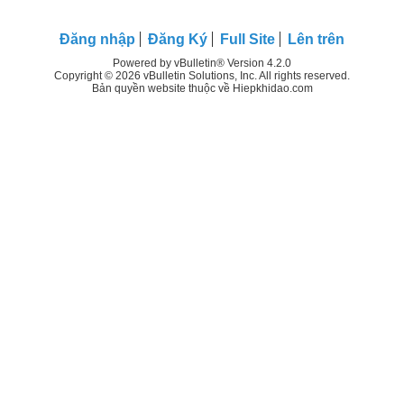
Đăng nhập
Đăng Ký
Full Site
Lên trên
Powered by vBulletin® Version 4.2.0
Copyright © 2026 vBulletin Solutions, Inc. All rights reserved.
Bản quyền website thuộc về Hiepkhidao.com