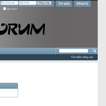
Trợ giúp
Đăng Ký
Ghi nhớ?
Tìm kiếm nâng cao