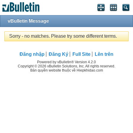
vBulletin Message
Sorry - no matches. Please try some different terms.
Đăng nhập
Đăng Ký
Full Site
Lên trên
Powered by vBulletin® Version 4.2.0
Copyright © 2026 vBulletin Solutions, Inc. All rights reserved.
Bản quyền website thuộc về Hiepkhidao.com