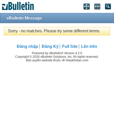
vBulletin Message
Sorry - no matches. Please try some different terms.
Đăng nhập
Đăng Ký
Full Site
Lên trên
Powered by vBulletin® Version 4.2.0
Copyright © 2026 vBulletin Solutions, Inc. All rights reserved.
Bản quyền website thuộc về Hiepkhidao.com