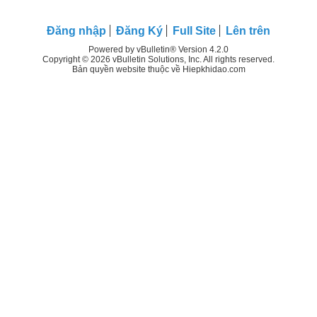
Đăng nhập
Đăng Ký
Full Site
Lên trên
Powered by vBulletin® Version 4.2.0
Copyright © 2026 vBulletin Solutions, Inc. All rights reserved.
Bản quyền website thuộc về Hiepkhidao.com