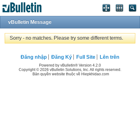
vBulletin Message
Sorry - no matches. Please try some different terms.
Đăng nhập
Đăng Ký
Full Site
Lên trên
Powered by vBulletin® Version 4.2.0
Copyright © 2026 vBulletin Solutions, Inc. All rights reserved.
Bản quyền website thuộc về Hiepkhidao.com