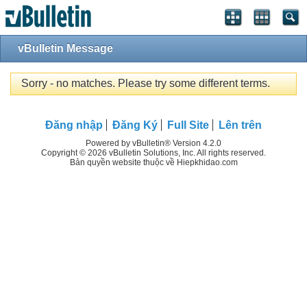
vBulletin Message
Sorry - no matches. Please try some different terms.
Đăng nhập
Đăng Ký
Full Site
Lên trên
Powered by vBulletin® Version 4.2.0
Copyright © 2026 vBulletin Solutions, Inc. All rights reserved.
Bản quyền website thuộc về Hiepkhidao.com