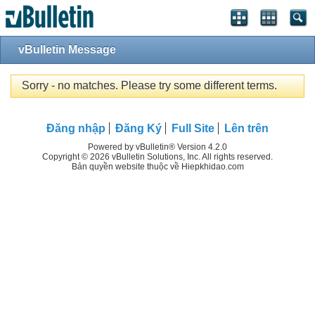
vBulletin Message
Sorry - no matches. Please try some different terms.
Đăng nhập
Đăng Ký
Full Site
Lên trên
Powered by vBulletin® Version 4.2.0
Copyright © 2026 vBulletin Solutions, Inc. All rights reserved.
Bản quyền website thuộc về Hiepkhidao.com