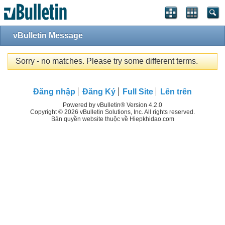
vBulletin Message
Sorry - no matches. Please try some different terms.
Đăng nhập
Đăng Ký
Full Site
Lên trên
Powered by vBulletin® Version 4.2.0
Copyright © 2026 vBulletin Solutions, Inc. All rights reserved.
Bản quyền website thuộc về Hiepkhidao.com