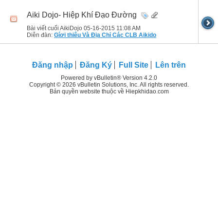
Aiki Dojo- Hiệp Khí Đạo Đường
Bài viết cuối AikiDojo 05-16-2015
11:08 AM
Diễn đàn:
Gíơi thiêu Và Địa Chỉ Các CLB Aikido
Đăng nhập
Đăng Ký
Full Site
Lên trên
Powered by vBulletin® Version 4.2.0
Copyright © 2026 vBulletin Solutions, Inc. All rights reserved.
Bản quyền website thuộc về Hiepkhidao.com