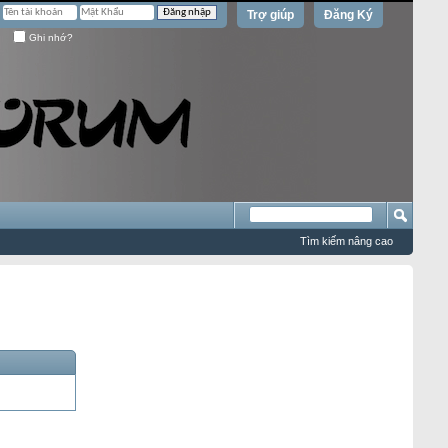
Trợ giúp
Đăng Ký
Ghi nhớ?
Tìm kiếm nâng cao